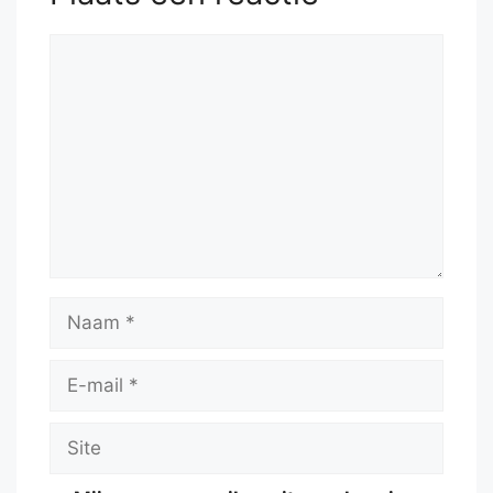
Reactie
Naam
E-
mail
Site