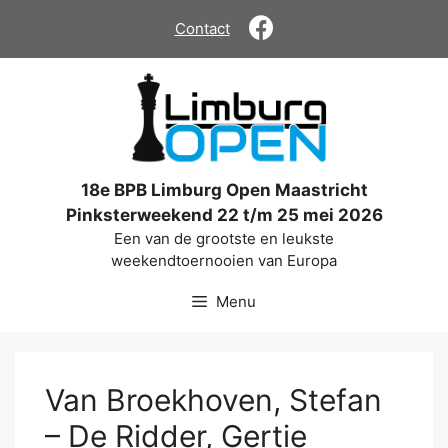
Ga
Contact
naar
de
inhoud
18e BPB Limburg Open Maastricht
Pinksterweekend 22 t/m 25 mei 2026
Een van de grootste en leukste
weekendtoernooien van Europa
Menu
Van Broekhoven, Stefan
– De Ridder, Gertie