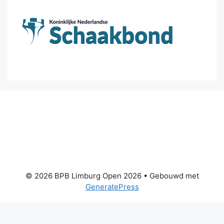
© 2026 BPB Limburg Open 2026
• Gebouwd met
GeneratePress