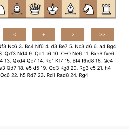
Nf3
Nc6
3.
Bc4
Nf6
4.
d3
Be7
5.
Nc3
d6
6.
a4
Bg4
8.
Qxf3
Nd4
9.
Qd1
c6
10.
O-O
Ne6
11.
Bxe6
fxe6
4
13.
Qxd4
Qc7
14.
Re1
Kf7
15.
Bf4
Rhd8
16.
Qc4
e3
Qd7
18.
e5
d5
19.
Qd3
Kg8
20.
Rg3
c5
21.
h4
Qc6
22.
h5
Rd7
23.
Rd1
Rad8
24.
Rg4