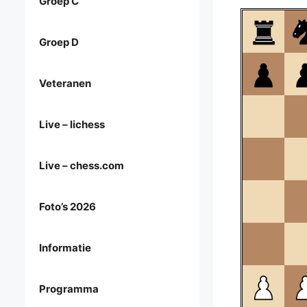
Groep C
Groep D
Veteranen
Live – lichess
Live – chess.com
Foto’s 2026
Informatie
Programma