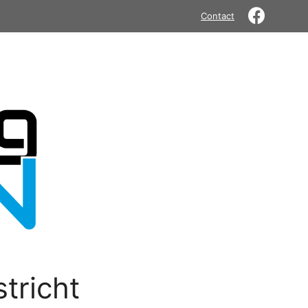
Contact
tricht