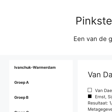
Pinkst
Een van de g
Ivanchuk-Warmerdam
Van Da
Groep A
Van Dael
Ernst, S
Groep B
Resultaat: 1
Metagegeve