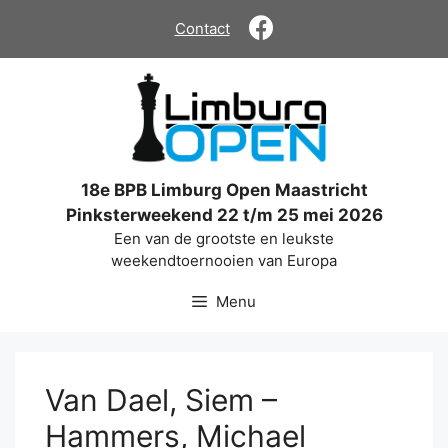
Ga
Contact
naar
de
inhoud
18e BPB Limburg Open Maastricht
Pinksterweekend 22 t/m 25 mei 2026
Een van de grootste en leukste
weekendtoernooien van Europa
Menu
Van Dael, Siem –
Hammers, Michael