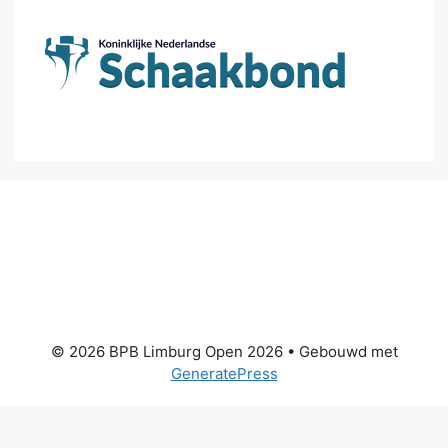
© 2026 BPB Limburg Open 2026
• Gebouwd met
GeneratePress