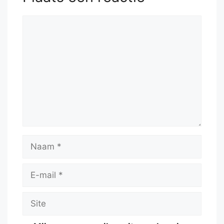
Reactie
Naam
E-
mail
Site