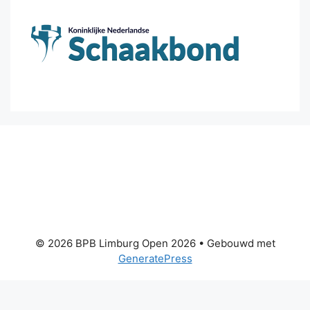
© 2026 BPB Limburg Open 2026
• Gebouwd met
GeneratePress