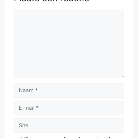
Reactie
Naam
E-
mail
Site