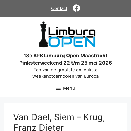
Ga
Contact
naar
de
inhoud
18e BPB Limburg Open Maastricht
Pinksterweekend 22 t/m 25 mei 2026
Een van de grootste en leukste
weekendtoernooien van Europa
Menu
Van Dael, Siem – Krug,
Franz Dieter