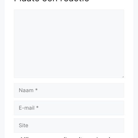
Reactie
Naam
E-
mail
Site