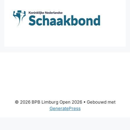
© 2026 BPB Limburg Open 2026
• Gebouwd met
GeneratePress