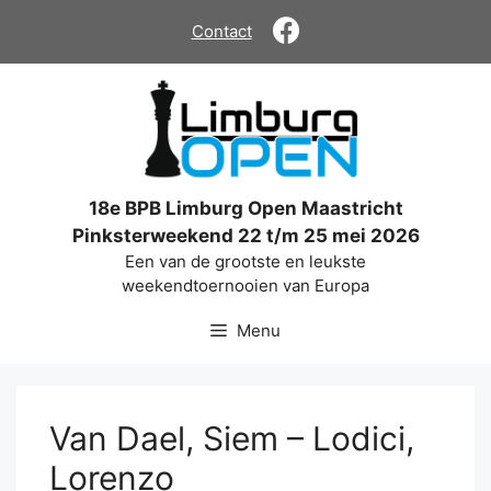
Ga
Contact
naar
de
inhoud
18e BPB Limburg Open Maastricht
Pinksterweekend 22 t/m 25 mei 2026
Een van de grootste en leukste
weekendtoernooien van Europa
Menu
Van Dael, Siem – Lodici,
Lorenzo