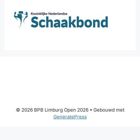
© 2026 BPB Limburg Open 2026
• Gebouwd met
GeneratePress