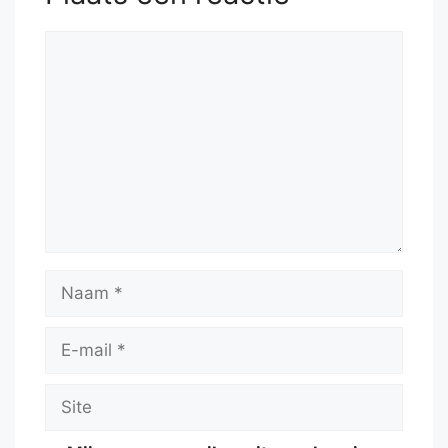
Reactie
Naam
E-
mail
Site