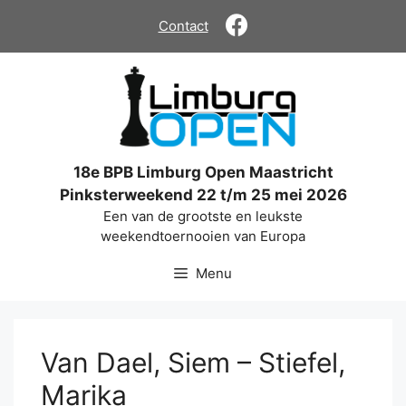
Ga
Contact
naar
de
inhoud
18e BPB Limburg Open Maastricht
Pinksterweekend 22 t/m 25 mei 2026
Een van de grootste en leukste
weekendtoernooien van Europa
Menu
Van Dael, Siem – Stiefel,
Marika