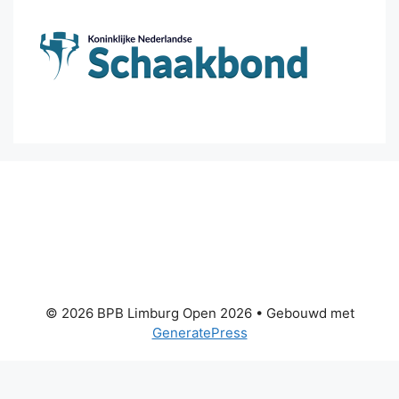
© 2026 BPB Limburg Open 2026
• Gebouwd met
GeneratePress