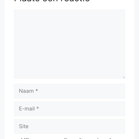
Reactie
Naam
E-
mail
Site