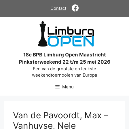
Ga
Contact
naar
de
inhoud
18e BPB Limburg Open Maastricht
Pinksterweekend 22 t/m 25 mei 2026
Een van de grootste en leukste
weekendtoernooien van Europa
Menu
Van de Pavoordt, Max –
Vanhuyse, Nele