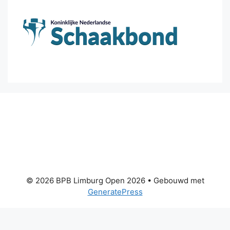
© 2026 BPB Limburg Open 2026
• Gebouwd met
GeneratePress