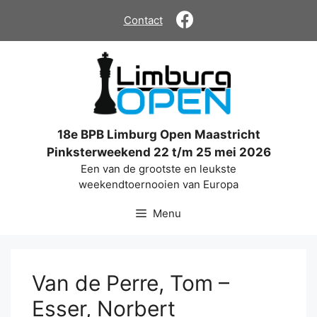
Ga
Contact
naar
de
inhoud
18e BPB Limburg Open Maastricht
Pinksterweekend 22 t/m 25 mei 2026
Een van de grootste en leukste
weekendtoernooien van Europa
Menu
Van de Perre, Tom –
Esser, Norbert