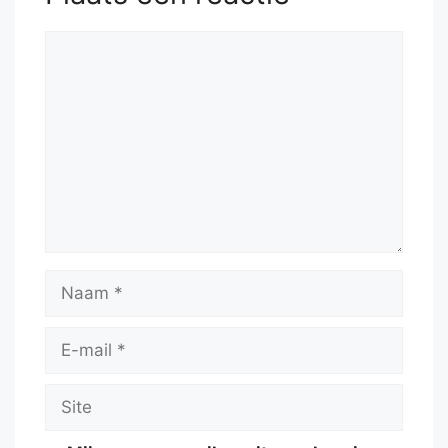
Reactie
Naam
E-
mail
Site