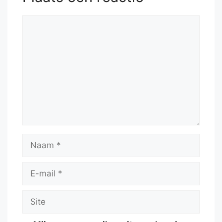
Reactie
Naam
E-
mail
Site