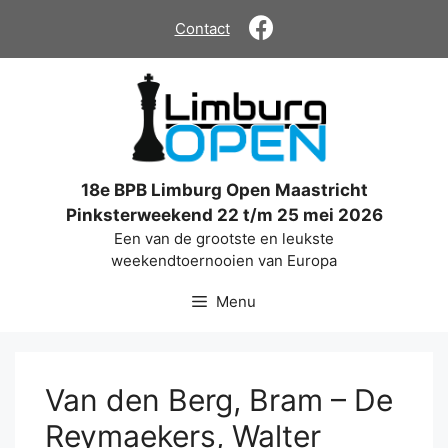
Ga
Contact
naar
de
inhoud
18e BPB Limburg Open Maastricht
Pinksterweekend 22 t/m 25 mei 2026
Een van de grootste en leukste
weekendtoernooien van Europa
Menu
Van den Berg, Bram – De
Reymaekers, Walter