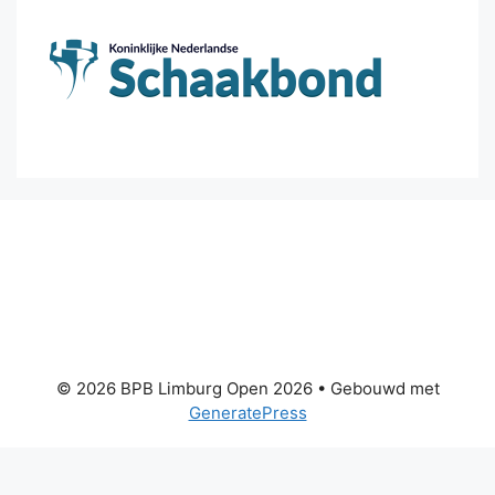
© 2026 BPB Limburg Open 2026
• Gebouwd met
GeneratePress