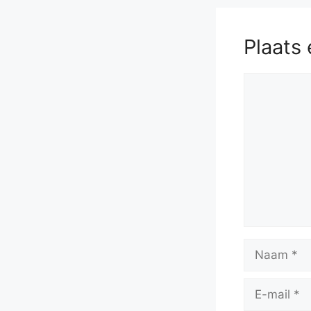
5
Plaats 
Reactie
Naam
E-
mail