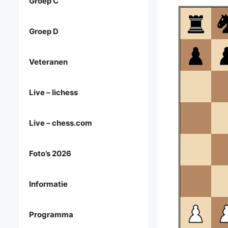
Groep C
Groep D
Veteranen
Live – lichess
Live – chess.com
Foto’s 2026
Informatie
Programma