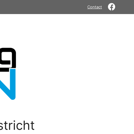
Contact
tricht