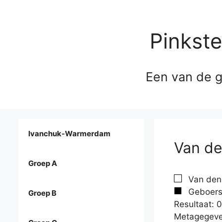
Pinkst
Een van de g
Ivanchuk-Warmerdam
Van de
Groep A
Van den 
Geboers
Groep B
Resultaat: 0
Metagegeve