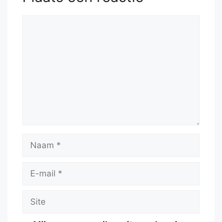
Reactie
Naam
E-
mail
Site