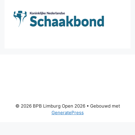
© 2026 BPB Limburg Open 2026
• Gebouwd met
GeneratePress