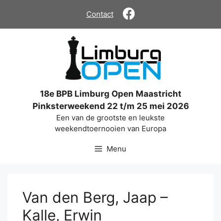
Ga
Contact
naar
de
inhoud
18e BPB Limburg Open Maastricht
Pinksterweekend 22 t/m 25 mei 2026
Een van de grootste en leukste
weekendtoernooien van Europa
Menu
Van den Berg, Jaap –
Kalle, Erwin