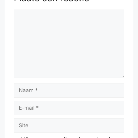
Reactie
Naam
E-
mail
Site