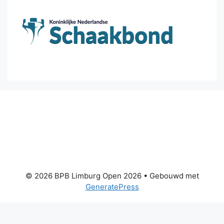
© 2026 BPB Limburg Open 2026
• Gebouwd met
GeneratePress