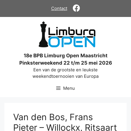
Ga
Contact
naar
de
inhoud
18e BPB Limburg Open Maastricht
Pinksterweekend 22 t/m 25 mei 2026
Een van de grootste en leukste
weekendtoernooien van Europa
Menu
Van den Bos, Frans
Pieter – Willockx, Ritsaart