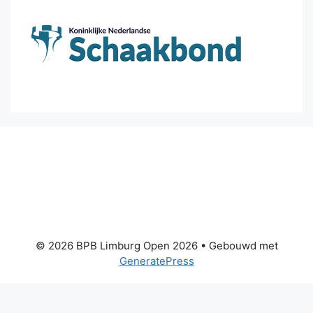
© 2026 BPB Limburg Open 2026
• Gebouwd met
GeneratePress