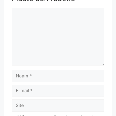
Reactie
Naam
E-
mail
Site