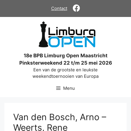
Ga
Contact
naar
de
inhoud
18e BPB Limburg Open Maastricht
Pinksterweekend 22 t/m 25 mei 2026
Een van de grootste en leukste
weekendtoernooien van Europa
Menu
Van den Bosch, Arno –
Weerts, Rene