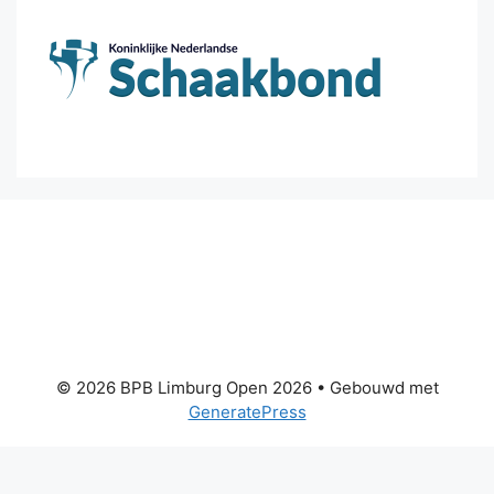
© 2026 BPB Limburg Open 2026
• Gebouwd met
GeneratePress