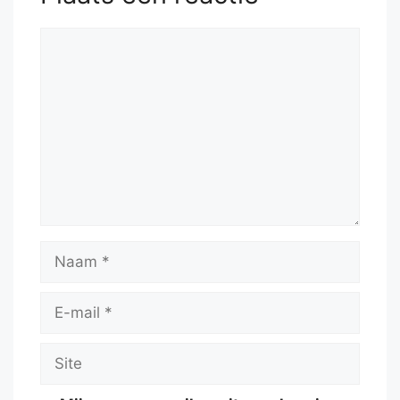
Reactie
Naam
E-
mail
Site