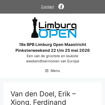
Ga
Contact
naar
de
inhoud
18e BPB Limburg Open Maastricht
Pinksterweekend 22 t/m 25 mei 2026
Een van de grootste en leukste
weekendtoernooien van Europa
Menu
Van den Doel, Erik –
Xiong, Ferdinand