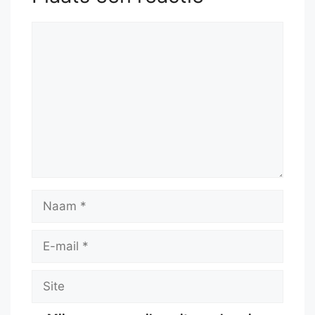
Reactie
Naam
E-
mail
Site