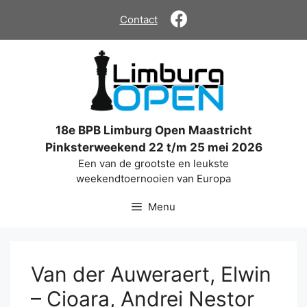
Ga
Contact
naar
de
inhoud
18e BPB Limburg Open Maastricht
Pinksterweekend 22 t/m 25 mei 2026
Een van de grootste en leukste
weekendtoernooien van Europa
Menu
Van der Auweraert, Elwin
– Cioara, Andrei Nestor