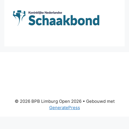
© 2026 BPB Limburg Open 2026
• Gebouwd met
GeneratePress