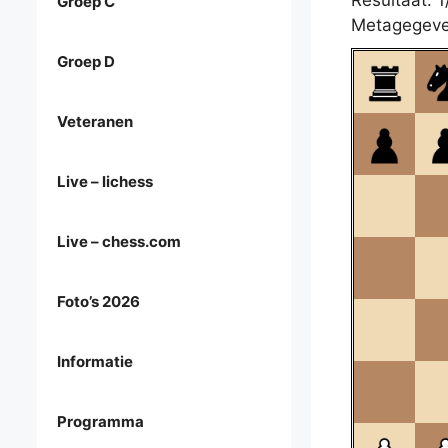
Resultaat: 1
Groep C
Metagegeve
Groep D
Veteranen
Live – lichess
Live – chess.com
Foto’s 2026
Informatie
Programma