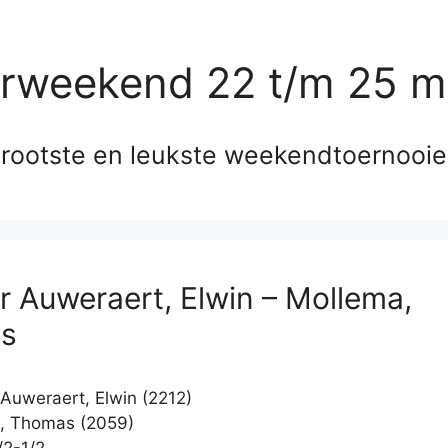
erweekend 22 t/m 25 m
rootste en leukste weekendtoernooi
r Auweraert, Elwin – Mollema,
s
Auweraert, Elwin (2212)
, Thomas (2059)