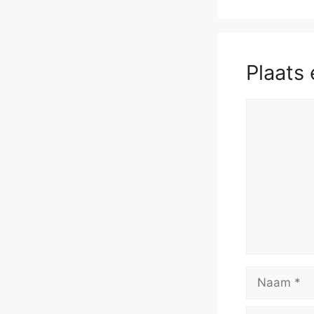
Plaats 
Reactie
Naam
E-