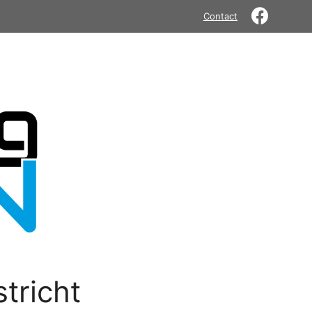
Contact
tricht