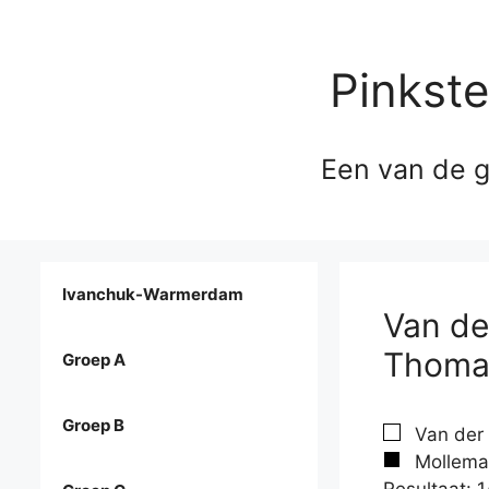
Pinkst
Een van de g
Ivanchuk-Warmerdam
Van de
Thoma
Groep A
Groep B
Van der 
Mollema