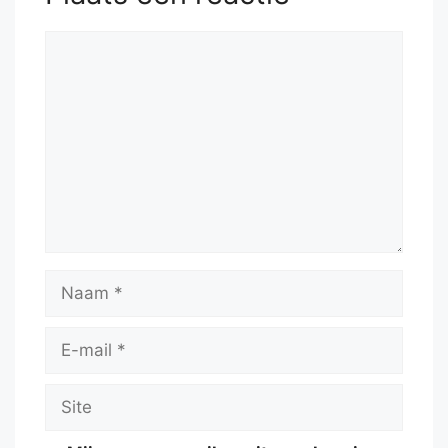
Reactie
Naam
E-
mail
Site