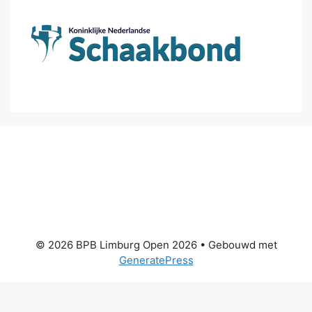
© 2026 BPB Limburg Open 2026
• Gebouwd met
GeneratePress