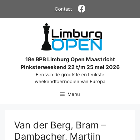
Ga
Contact
naar
de
inhoud
18e BPB Limburg Open Maastricht
Pinksterweekend 22 t/m 25 mei 2026
Een van de grootste en leukste
weekendtoernooien van Europa
Menu
Van der Berg, Bram –
Dambacher, Martijn