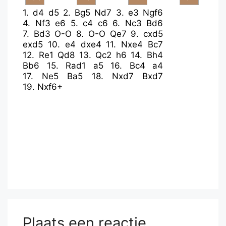
1.
d4
d5
2.
Bg5
Nd7
3.
e3
Ngf6
4.
Nf3
e6
5.
c4
c6
6.
Nc3
Bd6
7.
Bd3
O-O
8.
O-O
Qe7
9.
cxd5
exd5
10.
e4
dxe4
11.
Nxe4
Bc7
12.
Re1
Qd8
13.
Qc2
h6
14.
Bh4
Bb6
15.
Rad1
a5
16.
Bc4
a4
17.
Ne5
Ba5
18.
Nxd7
Bxd7
19.
Nxf6+
Plaats een reactie