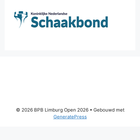
© 2026 BPB Limburg Open 2026
• Gebouwd met
GeneratePress