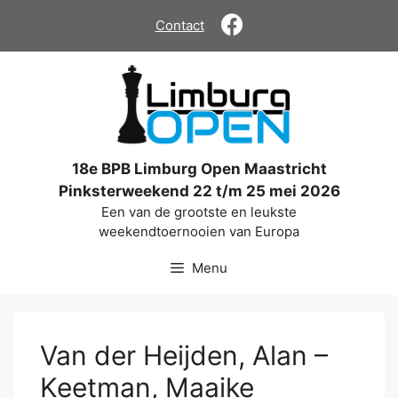
Ga
Contact
naar
de
inhoud
18e BPB Limburg Open Maastricht
Pinksterweekend 22 t/m 25 mei 2026
Een van de grootste en leukste
weekendtoernooien van Europa
Menu
Van der Heijden, Alan –
Keetman, Maaike