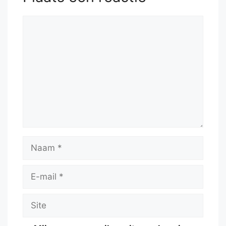
Reactie
Naam
E-
mail
Site