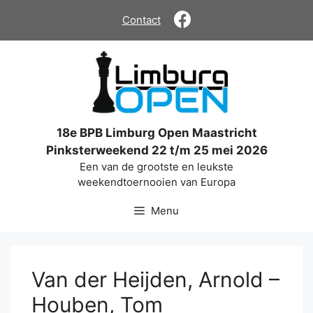
Ga
Contact
naar
de
inhoud
18e BPB Limburg Open Maastricht
Pinksterweekend 22 t/m 25 mei 2026
Een van de grootste en leukste
weekendtoernooien van Europa
Menu
Van der Heijden, Arnold –
Houben, Tom