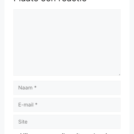
Reactie
Naam
E-
mail
Site