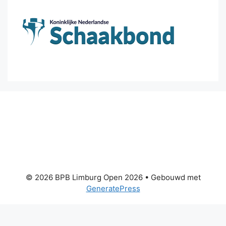
© 2026 BPB Limburg Open 2026
• Gebouwd met
GeneratePress