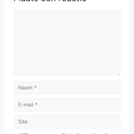
Reactie
Naam
E-
mail
Site