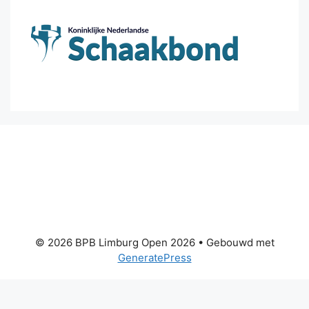
© 2026 BPB Limburg Open 2026
• Gebouwd met
GeneratePress