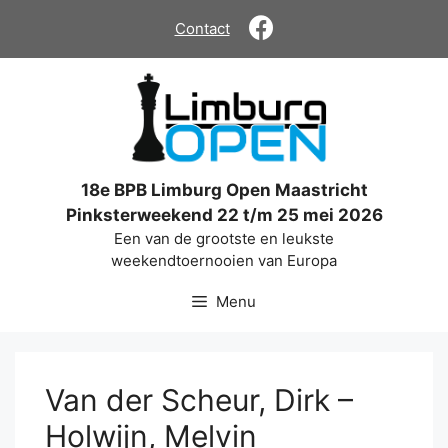
Ga
Contact
naar
de
inhoud
18e BPB Limburg Open Maastricht
Pinksterweekend 22 t/m 25 mei 2026
Een van de grootste en leukste
weekendtoernooien van Europa
Menu
Van der Scheur, Dirk –
Holwijn, Melvin