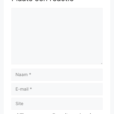
Reactie
Naam
E-
mail
Site