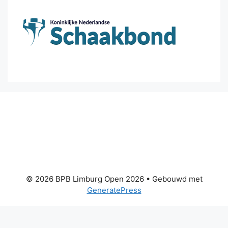
© 2026 BPB Limburg Open 2026
• Gebouwd met
GeneratePress