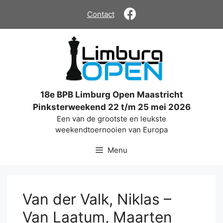
Ga
Contact
naar
de
inhoud
18e BPB Limburg Open Maastricht
Pinksterweekend 22 t/m 25 mei 2026
Een van de grootste en leukste
weekendtoernooien van Europa
Menu
Van der Valk, Niklas –
Van Laatum, Maarten