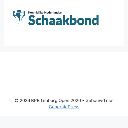
© 2026 BPB Limburg Open 2026
• Gebouwd met
GeneratePress