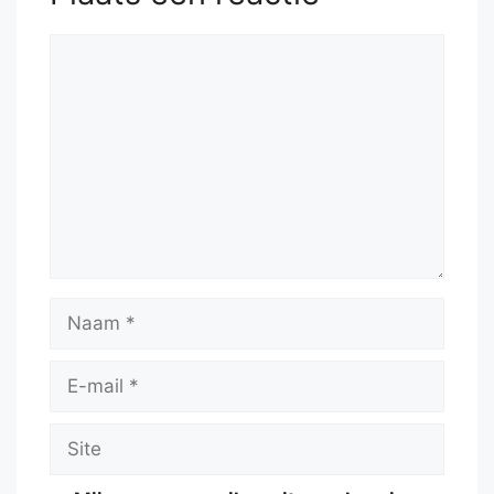
Reactie
Naam
E-
mail
Site