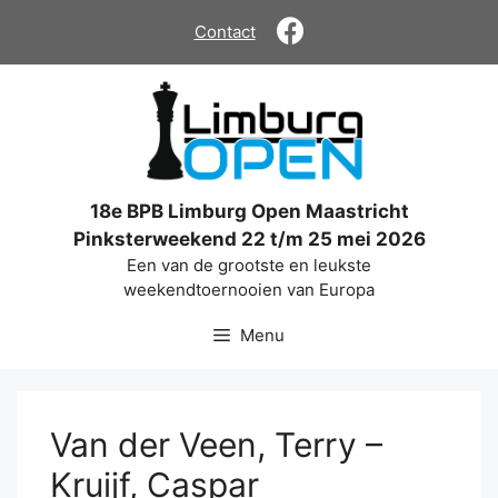
Ga
Contact
naar
de
inhoud
18e BPB Limburg Open Maastricht
Pinksterweekend 22 t/m 25 mei 2026
Een van de grootste en leukste
weekendtoernooien van Europa
Menu
Van der Veen, Terry –
Kruijf, Caspar