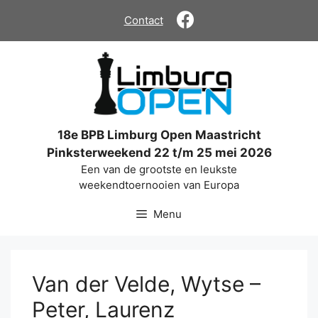
Ga
Contact
naar
de
inhoud
18e BPB Limburg Open Maastricht
Pinksterweekend 22 t/m 25 mei 2026
Een van de grootste en leukste
weekendtoernooien van Europa
Menu
Van der Velde, Wytse –
Peter, Laurenz