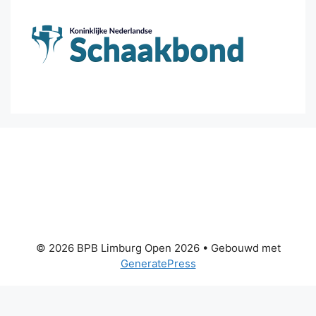
© 2026 BPB Limburg Open 2026
• Gebouwd met
GeneratePress