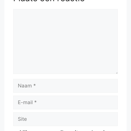
Reactie
Naam
E-
mail
Site