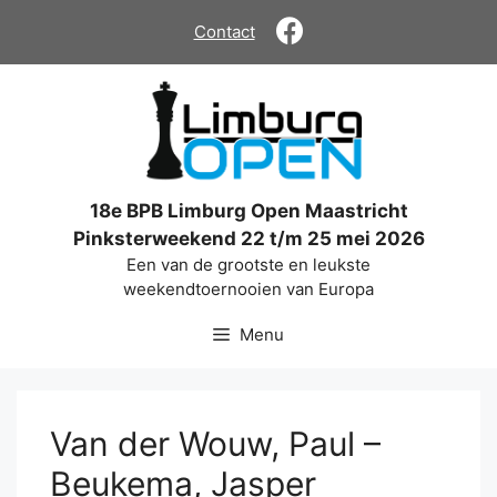
Ga
Contact
naar
de
inhoud
18e BPB Limburg Open Maastricht
Pinksterweekend 22 t/m 25 mei 2026
Een van de grootste en leukste
weekendtoernooien van Europa
Menu
Van der Wouw, Paul –
Beukema, Jasper