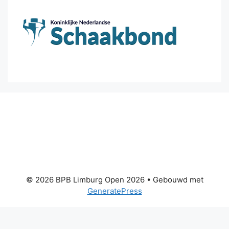
© 2026 BPB Limburg Open 2026
• Gebouwd met
GeneratePress