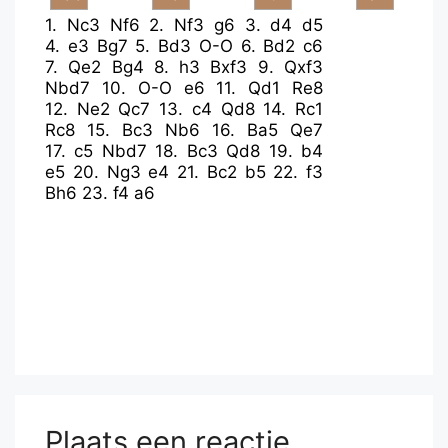
1.
Nc3
Nf6
2.
Nf3
g6
3.
d4
d5
4.
e3
Bg7
5.
Bd3
O-O
6.
Bd2
c6
7.
Qe2
Bg4
8.
h3
Bxf3
9.
Qxf3
Nbd7
10.
O-O
e6
11.
Qd1
Re8
12.
Ne2
Qc7
13.
c4
Qd8
14.
Rc1
Rc8
15.
Bc3
Nb6
16.
Ba5
Qe7
17.
c5
Nbd7
18.
Bc3
Qd8
19.
b4
e5
20.
Ng3
e4
21.
Bc2
b5
22.
f3
Bh6
23.
f4
a6
Plaats een reactie