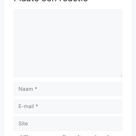
Reactie
Naam
E-
mail
Site