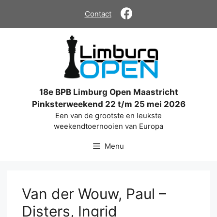
Ga
Contact
naar
de
inhoud
18e BPB Limburg Open Maastricht
Pinksterweekend 22 t/m 25 mei 2026
Een van de grootste en leukste
weekendtoernooien van Europa
Menu
Van der Wouw, Paul –
Disters, Ingrid