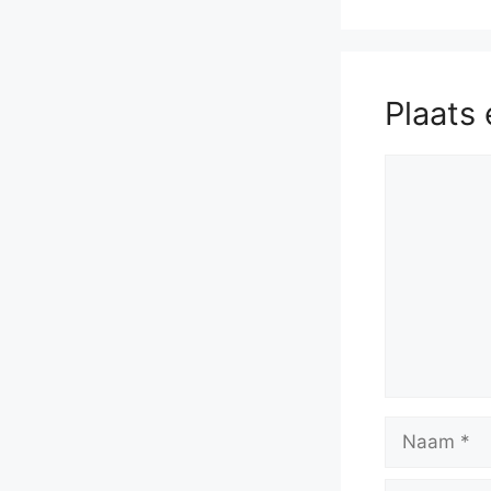
Plaats 
Reactie
Naam
E-