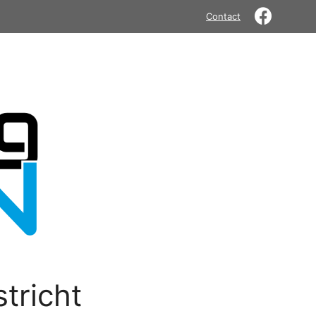
Contact
tricht