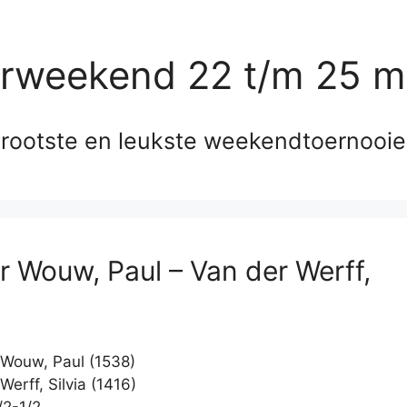
erweekend 22 t/m 25 m
rootste en leukste weekendtoernooi
r Wouw, Paul – Van der Werff,
Wouw, Paul (1538)
erff, Silvia (1416)