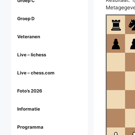
Resultaat: 1
Groep C
Metagegeve
Groep D
Veteranen
Live – lichess
Live – chess.com
Foto’s 2026
Informatie
Programma