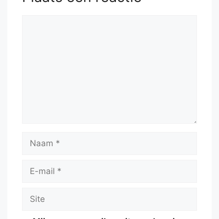
Reactie
Naam
E-
mail
Site