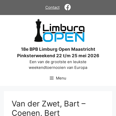
Ga
Contact
naar
de
inhoud
18e BPB Limburg Open Maastricht
Pinksterweekend 22 t/m 25 mei 2026
Een van de grootste en leukste
weekendtoernooien van Europa
Menu
Van der Zwet, Bart –
Coenen, Bert