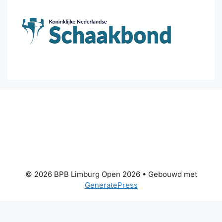
© 2026 BPB Limburg Open 2026
• Gebouwd met
GeneratePress