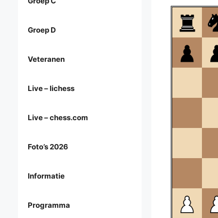
Groep C
Groep D
Veteranen
Live – lichess
Live – chess.com
Foto’s 2026
Informatie
Programma