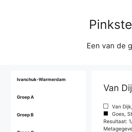
Pinkst
Een van de g
Ivanchuk-Warmerdam
Van Di
Groep A
Van Dijk
Goes, St
Groep B
Resultaat: 1
Metagegeve