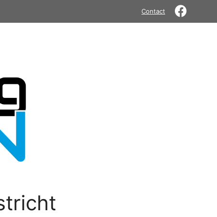
Contact
tricht