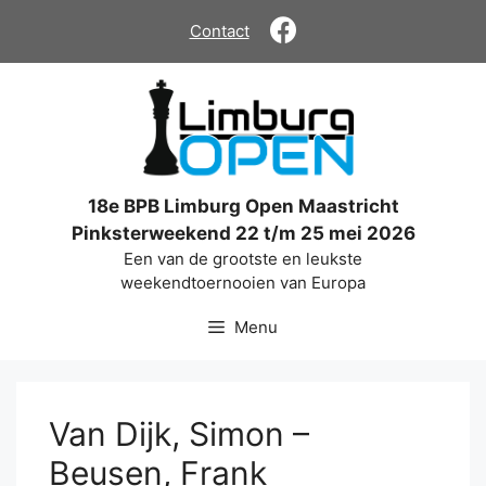
Ga
Contact
naar
de
inhoud
18e BPB Limburg Open Maastricht
Pinksterweekend 22 t/m 25 mei 2026
Een van de grootste en leukste
weekendtoernooien van Europa
Menu
Van Dijk, Simon –
Beusen, Frank