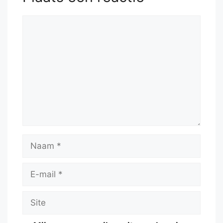
Reactie
Naam
E-
mail
Site