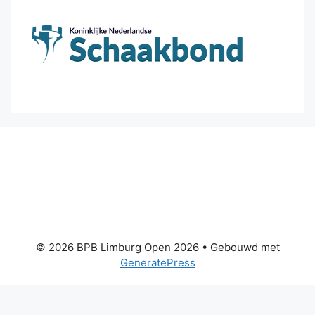
© 2026 BPB Limburg Open 2026
• Gebouwd met
GeneratePress