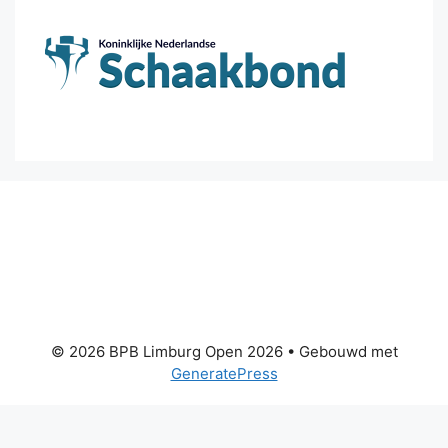
© 2026 BPB Limburg Open 2026
• Gebouwd met
GeneratePress