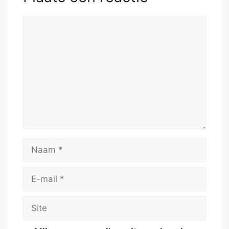
Reactie
Naam
E-
mail
Site