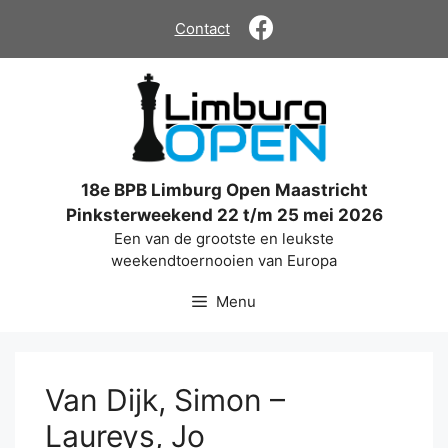
Ga
Contact
naar
de
inhoud
18e BPB Limburg Open Maastricht
Pinksterweekend 22 t/m 25 mei 2026
Een van de grootste en leukste
weekendtoernooien van Europa
Menu
Van Dijk, Simon –
Laureys, Jo