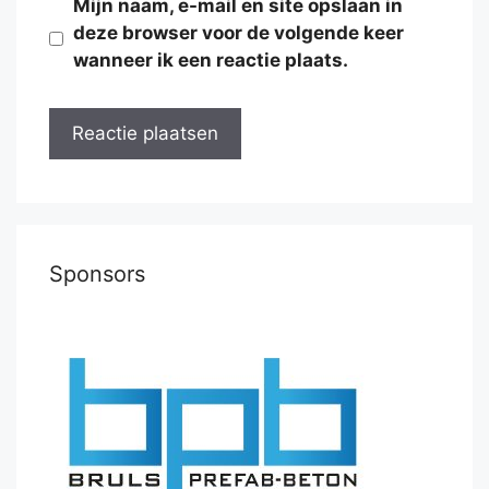
Mijn naam, e-mail en site opslaan in
deze browser voor de volgende keer
wanneer ik een reactie plaats.
Sponsors