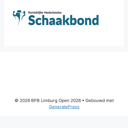
© 2026 BPB Limburg Open 2026
• Gebouwd met
GeneratePress