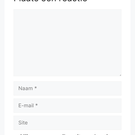
Reactie
Naam
E-
mail
Site