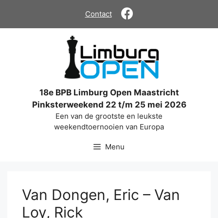
Ga
Contact
naar
de
inhoud
18e BPB Limburg Open Maastricht
Pinksterweekend 22 t/m 25 mei 2026
Een van de grootste en leukste
weekendtoernooien van Europa
Menu
Van Dongen, Eric – Van
Loy, Rick