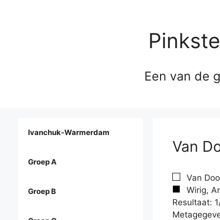
Pinkst
Een van de g
Ivanchuk-Warmerdam
Van Do
Groep A
Van Door
Wirig, A
Groep B
Resultaat: 1
Metagegeve