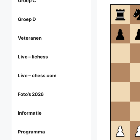
Groep C
Groep D
Veteranen
Live – lichess
Live – chess.com
Foto’s 2026
Informatie
Programma