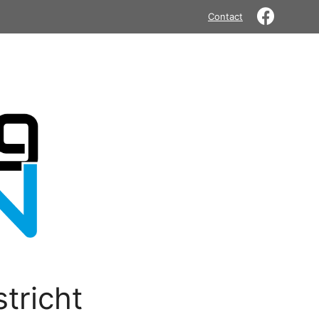
Contact
tricht