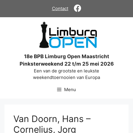
Ga
Contact
naar
de
inhoud
18e BPB Limburg Open Maastricht
Pinksterweekend 22 t/m 25 mei 2026
Een van de grootste en leukste
weekendtoernooien van Europa
Menu
Van Doorn, Hans –
Cornelius, Jorg