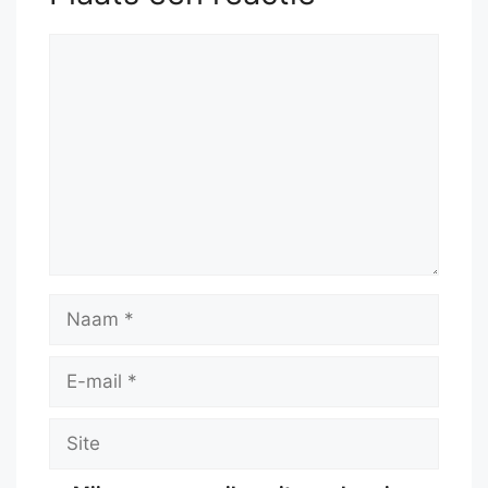
Reactie
Naam
E-
mail
Site