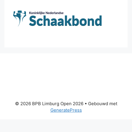
© 2026 BPB Limburg Open 2026
• Gebouwd met
GeneratePress