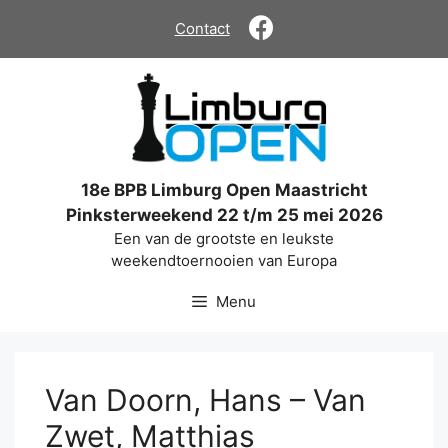
Ga
Contact
naar
de
inhoud
18e BPB Limburg Open Maastricht
Pinksterweekend 22 t/m 25 mei 2026
Een van de grootste en leukste
weekendtoernooien van Europa
Menu
Van Doorn, Hans – Van
Zwet, Matthias