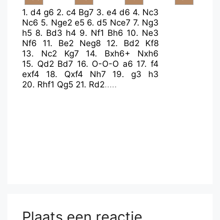
1.
d4
g6
2.
c4
Bg7
3.
e4
d6
4.
Nc3
Nc6
5.
Nge2
e5
6.
d5
Nce7
7.
Ng3
h5
8.
Bd3
h4
9.
Nf1
Bh6
10.
Ne3
Nf6
11.
Be2
Neg8
12.
Bd2
Kf8
13.
Nc2
Kg7
14.
Bxh6+
Nxh6
15.
Qd2
Bd7
16.
O-O-O
a6
17.
f4
exf4
18.
Qxf4
Nh7
19.
g3
h3
20.
Rhf1
Qg5
21.
Rd2
.....
Plaats een reactie