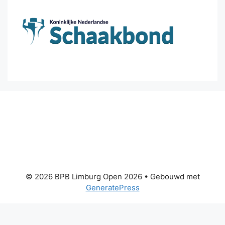
© 2026 BPB Limburg Open 2026
• Gebouwd met
GeneratePress