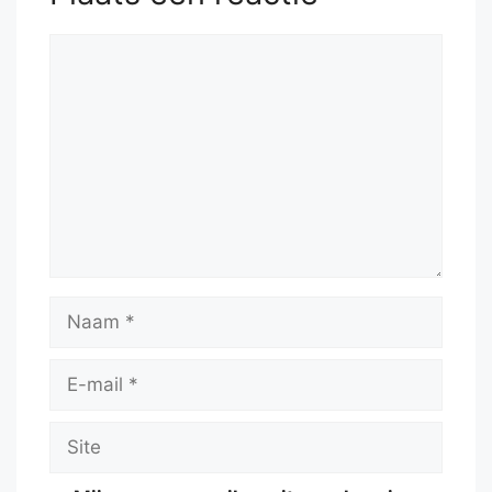
Reactie
Naam
E-
mail
Site