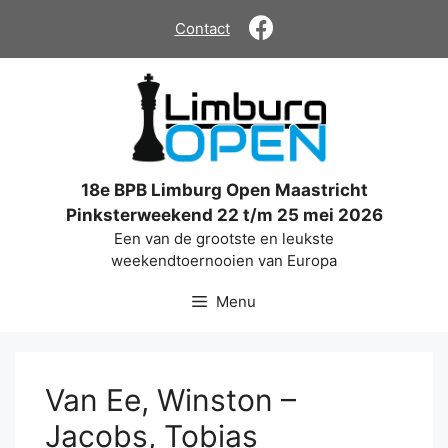
Ga
Contact
naar
de
inhoud
18e BPB Limburg Open Maastricht
Pinksterweekend 22 t/m 25 mei 2026
Een van de grootste en leukste
weekendtoernooien van Europa
Menu
Van Ee, Winston –
Jacobs, Tobias