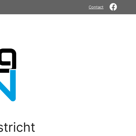
Contact
tricht