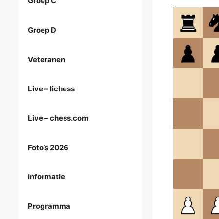
Groep C
Groep D
Veteranen
Live – lichess
Live – chess.com
Foto’s 2026
Informatie
Programma