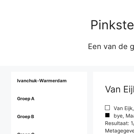
Pinkst
Een van de g
Ivanchuk-Warmerdam
Van Eij
Groep A
Van Eijk,
bye, Maa
Groep B
Resultaat: 1
Metagegeve