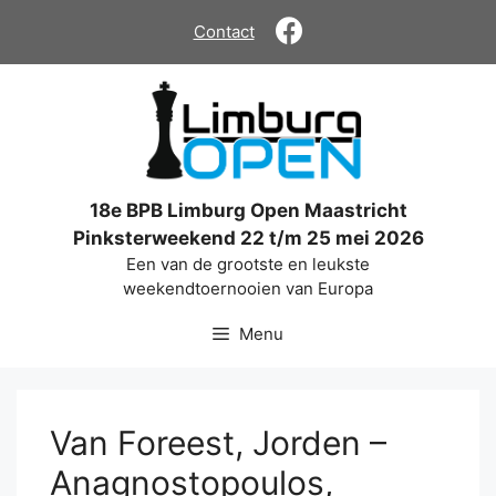
Ga
Contact
naar
de
inhoud
18e BPB Limburg Open Maastricht
Pinksterweekend 22 t/m 25 mei 2026
Een van de grootste en leukste
weekendtoernooien van Europa
Menu
Van Foreest, Jorden –
Anagnostopoulos,