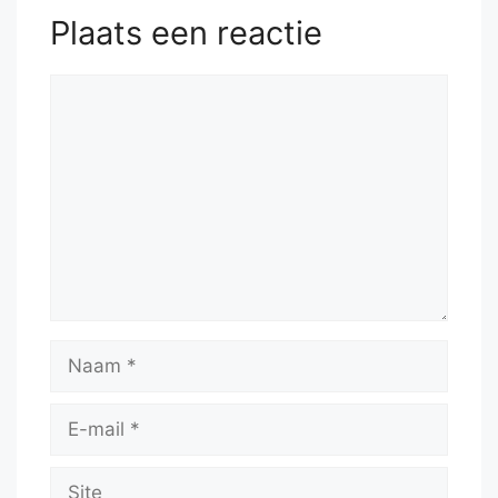
Plaats een reactie
Reactie
Naam
E-
mail
Site