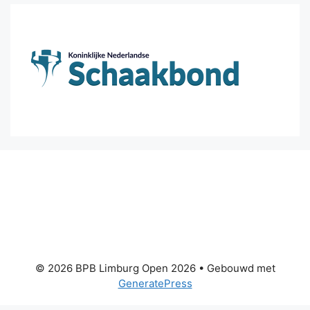
© 2026 BPB Limburg Open 2026
• Gebouwd met
GeneratePress