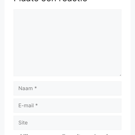
Reactie
Naam
E-
mail
Site