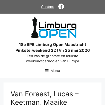
Ga
Contact
naar
de
inhoud
18e BPB Limburg Open Maastricht
Pinksterweekend 22 t/m 25 mei 2026
Een van de grootste en leukste
weekendtoernooien van Europa
Menu
Van Foreest, Lucas –
Keetman, Maaike