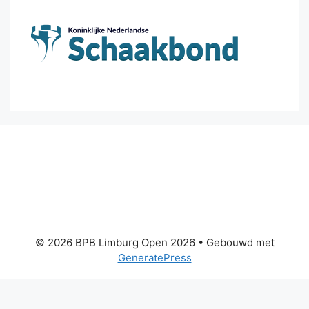
© 2026 BPB Limburg Open 2026
• Gebouwd met
GeneratePress