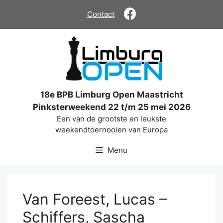
Ga
Contact
naar
de
inhoud
18e BPB Limburg Open Maastricht
Pinksterweekend 22 t/m 25 mei 2026
Een van de grootste en leukste
weekendtoernooien van Europa
Menu
Van Foreest, Lucas –
Schiffers, Sascha