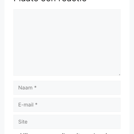
Reactie
Naam
E-
mail
Site