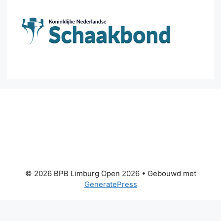
© 2026 BPB Limburg Open 2026
• Gebouwd met
GeneratePress