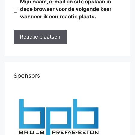
Mijn naam, e-mail en site opslaan in
deze browser voor de volgende keer
wanneer ik een reactie plaats.
Sponsors