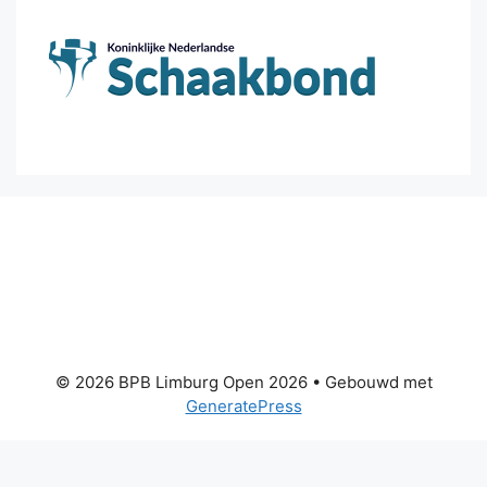
© 2026 BPB Limburg Open 2026
• Gebouwd met
GeneratePress