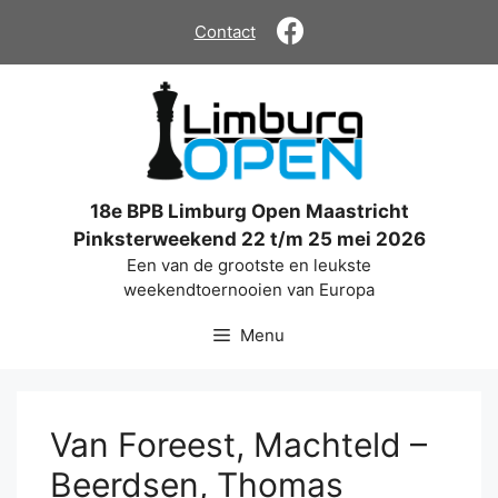
Ga
Contact
naar
de
inhoud
18e BPB Limburg Open Maastricht
Pinksterweekend 22 t/m 25 mei 2026
Een van de grootste en leukste
weekendtoernooien van Europa
Menu
Van Foreest, Machteld –
Beerdsen, Thomas