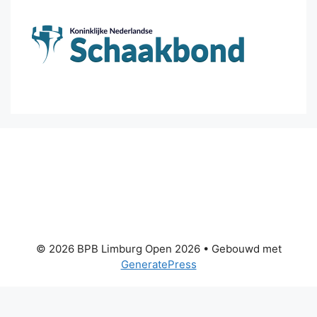
© 2026 BPB Limburg Open 2026
• Gebouwd met
GeneratePress