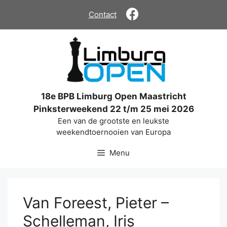
Ga
Contact
naar
de
inhoud
18e BPB Limburg Open Maastricht
Pinksterweekend 22 t/m 25 mei 2026
Een van de grootste en leukste
weekendtoernooien van Europa
Menu
Van Foreest, Pieter –
Schelleman, Iris