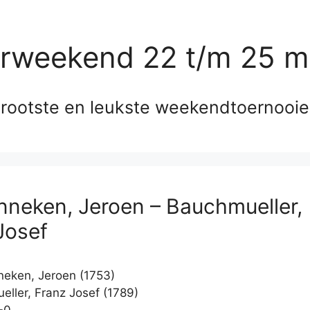
erweekend 22 t/m 25 m
rootste en leukste weekendtoernooi
nneken, Jeroen – Bauchmueller,
Josef
eken, Jeroen (1753)
ller, Franz Josef (1789)