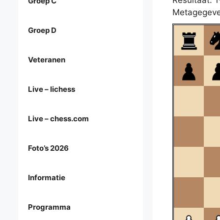
Resultaat: 1
Groep C
Metagegeve
Groep D
Veteranen
Live – lichess
Live – chess.com
Foto’s 2026
Informatie
Programma