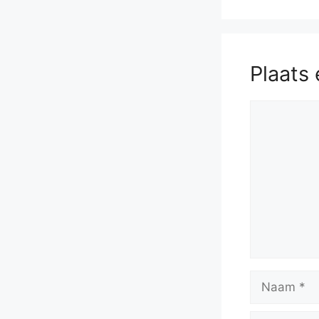
Plaats 
Reactie
Naam
E-