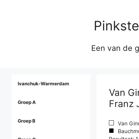
Pinkst
Een van de g
Ivanchuk-Warmerdam
Van Gi
Franz 
Groep A
Groep B
Van Ginn
Bauchmue