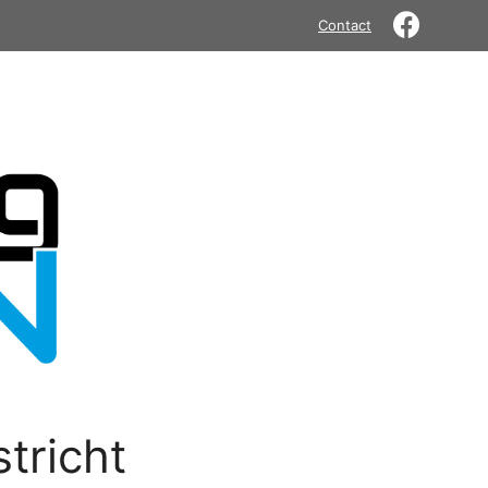
Contact
tricht