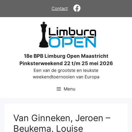
Ga
Contact
naar
de
inhoud
18e BPB Limburg Open Maastricht
Pinksterweekend 22 t/m 25 mei 2026
Een van de grootste en leukste
weekendtoernooien van Europa
Menu
Van Ginneken, Jeroen –
Beukema, Louise