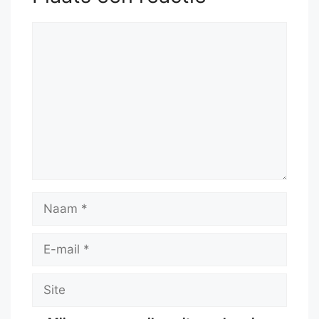
Reactie
Naam
E-
mail
Site