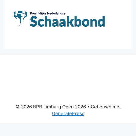
© 2026 BPB Limburg Open 2026
• Gebouwd met
GeneratePress