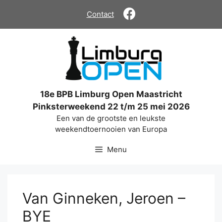
Ga
Contact
naar
de
inhoud
18e BPB Limburg Open Maastricht
Pinksterweekend 22 t/m 25 mei 2026
Een van de grootste en leukste
weekendtoernooien van Europa
Menu
Van Ginneken, Jeroen –
BYE