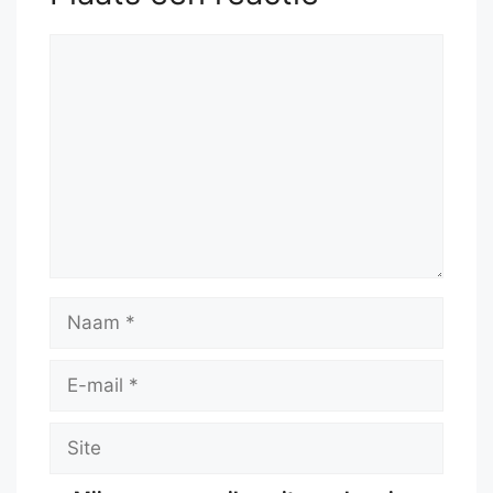
Reactie
Naam
E-
mail
Site