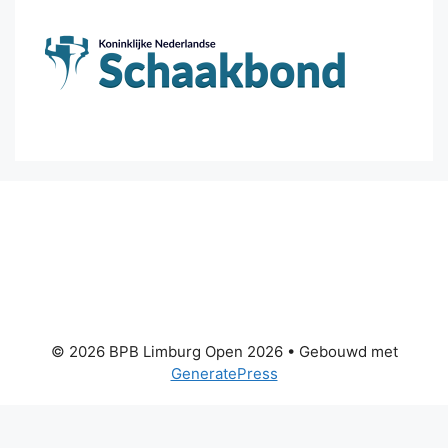
© 2026 BPB Limburg Open 2026
• Gebouwd met
GeneratePress