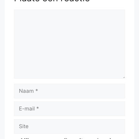
Reactie
Naam
E-
mail
Site