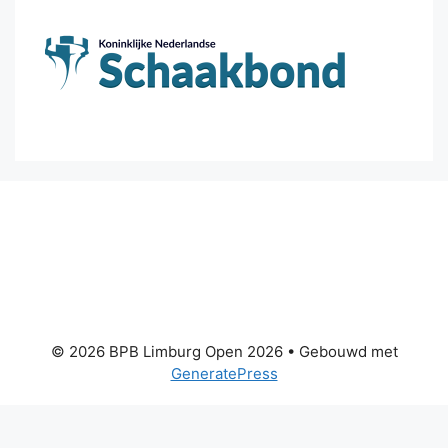
© 2026 BPB Limburg Open 2026
• Gebouwd met
GeneratePress