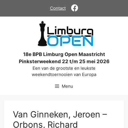
Ga
Contact
naar
de
inhoud
18e BPB Limburg Open Maastricht
Pinksterweekend 22 t/m 25 mei 2026
Een van de grootste en leukste
weekendtoernooien van Europa
Menu
Van Ginneken, Jeroen –
Orbons, Richard