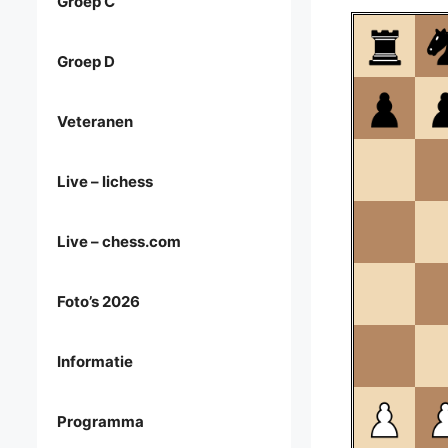
Groep C
Groep D
Veteranen
Live – lichess
Live – chess.com
Foto’s 2026
Informatie
Programma