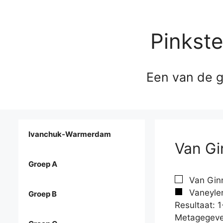
Pinkst
Een van de g
Ivanchuk-Warmerdam
Van Gi
Groep A
Van Ginn
Vaneylen
Groep B
Resultaat: 1
Metagegeve