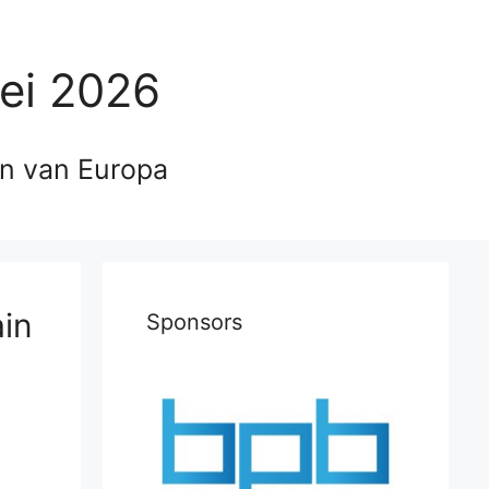
ei 2026
en van Europa
ain
Sponsors