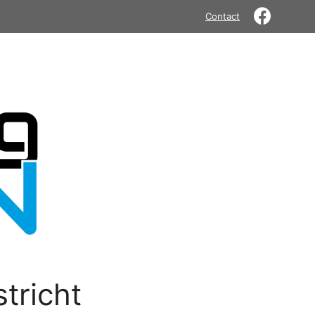
Contact
tricht