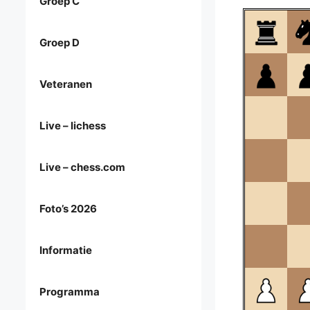
Groep C
Groep D
Veteranen
Live – lichess
Live – chess.com
Foto’s 2026
Informatie
Programma