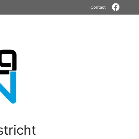
Contact
tricht