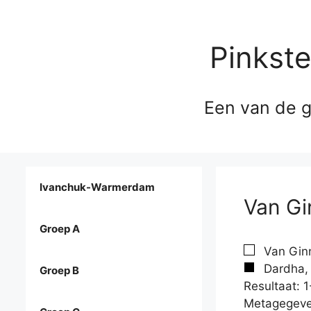
Pinkst
Een van de g
Ivanchuk-Warmerdam
Van Gi
Groep A
Van Ginn
Dardha, 
Groep B
Resultaat: 1
Metagegeve