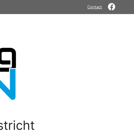
Contact
tricht