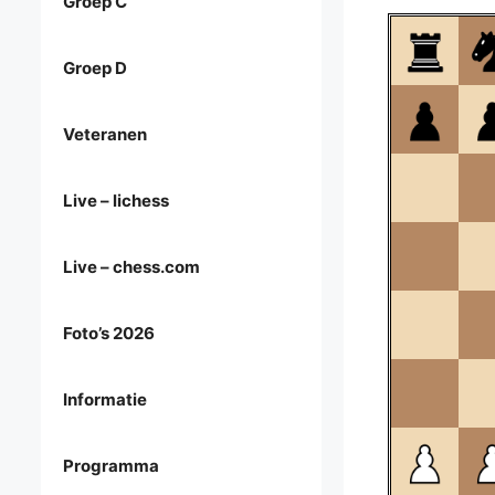
Groep C
Groep D
Veteranen
Live – lichess
Live – chess.com
Foto’s 2026
Informatie
Programma