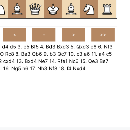
.
d4
d5
3.
e5
Bf5
4.
Bd3
Bxd3
5.
Qxd3
e6
6.
Nf3
-O
Rc8
8.
Be3
Qb6
9.
b3
Qc7
10.
c3
a6
11.
a4
c5
2
cxd4
13.
Bxd4
Ne7
14.
Rfe1
Nc6
15.
Qe3
Be7
16.
Ng5
h6
17.
Nh3
Nf8
18.
f4
Nxd4