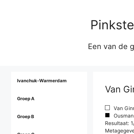
Pinkst
Een van de g
Ivanchuk-Warmerdam
Van Gi
Groep A
Van Ginn
Ousmane,
Groep B
Resultaat: 1
Metagegeve