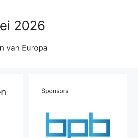
ei 2026
en van Europa
en
Sponsors