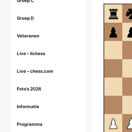
Groep C
Groep D
Veteranen
Live – lichess
Live – chess.com
Foto’s 2026
Informatie
Programma