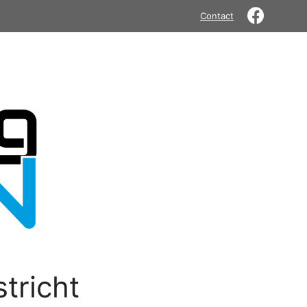
Contact
tricht