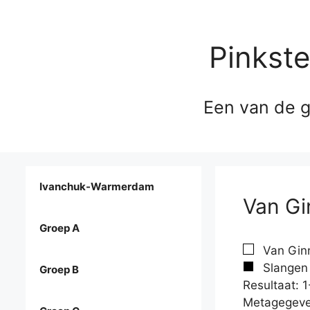
Pinkst
Een van de g
Ivanchuk-Warmerdam
Van Gi
Groep A
Van Ginn
Slangen 
Groep B
Resultaat: 1
Metagegeve