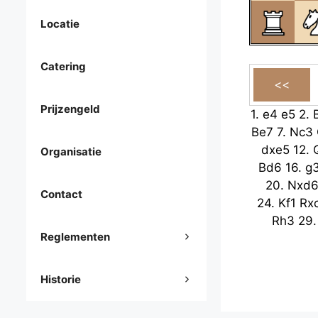
Locatie
Catering
Prijzengeld
1.
e4
e5
2.
Be7
7.
Nc3
dxe5
12.
Organisatie
Bd6
16.
g
20.
Nxd
Contact
24.
Kf1
Rx
Rh3
29
Reglementen
Historie