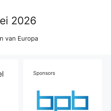
ei 2026
en van Europa
el
Sponsors