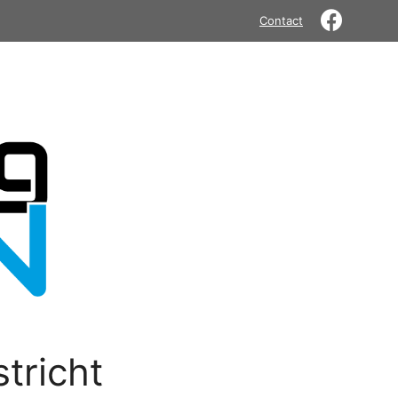
Contact
tricht