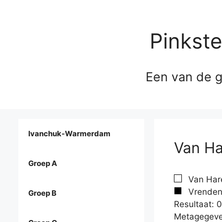
Pinkst
Een van de g
Ivanchuk-Warmerdam
Van Ha
Groep A
Van Hare
Vrendenb
Groep B
Resultaat: 0
Metagegeve