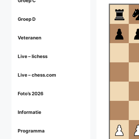
Groep C
Groep D
Veteranen
Live – lichess
Live – chess.com
Foto’s 2026
Informatie
Programma